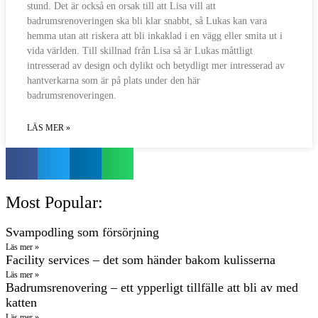
stund. Det är också en orsak till att Lisa vill att
badrumsrenoveringen ska bli klar snabbt, så Lukas kan vara
hemma utan att riskera att bli inkaklad i en vägg eller smita ut i
vida världen. Till skillnad från Lisa så är Lukas måttligt
intresserad av design och dylikt och betydligt mer intresserad av
hantverkarna som är på plats under den här
badrumsrenoveringen.
LÄS MER »
Most Popular:
Svampodling som försörjning
Läs mer »
Facility services – det som händer bakom kulisserna
Läs mer »
Badrumsrenovering – ett ypperligt tillfälle att bli av med
katten
Läs mer »