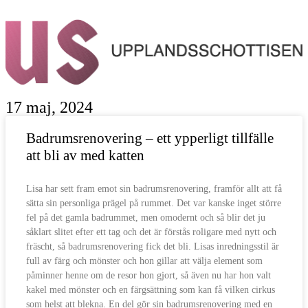
17 maj, 2024
Badrumsrenovering – ett ypperligt tillfälle
att bli av med katten
Lisa har sett fram emot sin badrumsrenovering, framför allt att få
sätta sin personliga prägel på rummet. Det var kanske inget större
fel på det gamla badrummet, men omodernt och så blir det ju
såklart slitet efter ett tag och det är förstås roligare med nytt och
fräscht, så badrumsrenovering fick det bli. Lisas inredningsstil är
full av färg och mönster och hon gillar att välja element som
påminner henne om de resor hon gjort, så även nu har hon valt
kakel med mönster och en färgsättning som kan få vilken cirkus
som helst att blekna. En del gör sin badrumsrenovering med en