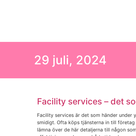
29 juli, 2024
Facility services – det
Facility services är det som händer under y
smidigt. Ofta köps tjänsterna in till föret
lämna över de här detaljerna till någon som 