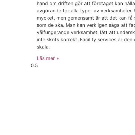
hand om driften gör att företaget kan hålla
avgörande för alla typer av verksamheter. U
mycket, men gemensamt är att det kan få s
som de ska. Man kan verkligen säga att faci
välfungerande verksamhet, lätt att unders
inte sköts korrekt. Facility services är den
skala.
Läs mer »