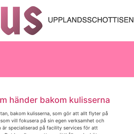
 som händer bakom kulisserna
tan, bakom kulisserna, som gör att allt flyter på
ag som vill fokusera på sin egen verksamhet och
är specialiserad på facility services för att