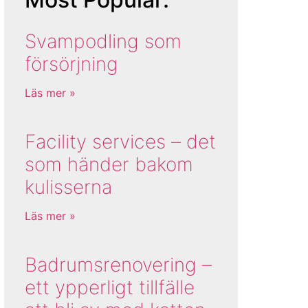
Svampodling som
försörjning
Läs mer »
Facility services – det
som händer bakom
kulisserna
Läs mer »
Badrumsrenovering –
ett ypperligt tillfälle