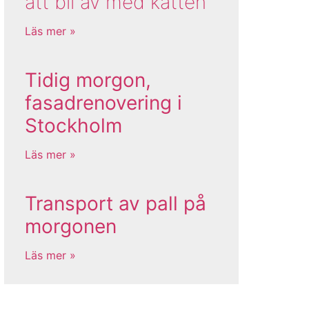
att bli av med katten
Läs mer »
Tidig morgon,
fasadrenovering i
Stockholm
Läs mer »
Transport av pall på
morgonen
Läs mer »