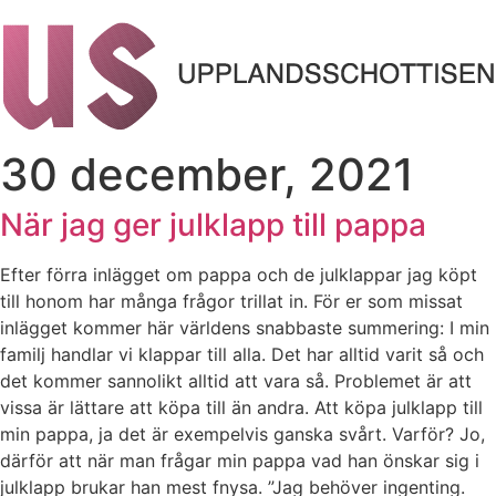
30 december, 2021
När jag ger julklapp till pappa
Efter förra inlägget om pappa och de julklappar jag köpt
till honom har många frågor trillat in. För er som missat
inlägget kommer här världens snabbaste summering: I min
familj handlar vi klappar till alla. Det har alltid varit så och
det kommer sannolikt alltid att vara så. Problemet är att
vissa är lättare att köpa till än andra. Att köpa julklapp till
min pappa, ja det är exempelvis ganska svårt. Varför? Jo,
därför att när man frågar min pappa vad han önskar sig i
julklapp brukar han mest fnysa. ”Jag behöver ingenting.