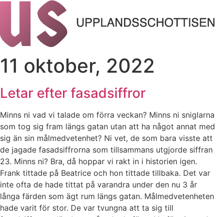
11 oktober, 2022
Letar efter fasadsiffror
Minns ni vad vi talade om förra veckan? Minns ni sniglarna
som tog sig fram längs gatan utan att ha något annat med
sig än sin målmedvetenhet? Ni vet, de som bara visste att
de jagade fasadsiffrorna som tillsammans utgjorde siffran
23. Minns ni? Bra, då hoppar vi rakt in i historien igen.
Frank tittade på Beatrice och hon tittade tillbaka. Det var
inte ofta de hade tittat på varandra under den nu 3 år
långa färden som ägt rum längs gatan. Målmedvetenheten
hade varit för stor. De var tvungna att ta sig till