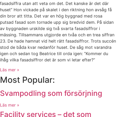
fasadsiffra utan att veta om det. Det kanske är det där
huset” Hon vickade på skalet i den riktning hon avsåg få
din bror att titta. Det var en hög byggnad med rosa
putsad fasad som tornade upp sig bredvid dem. På sidan
av byggnaden urskilde sig två svarta fasadsiffror i
mässing. Tillsammans utgjorde en tvåa och en trea siffran
23. De hade hamnat vid helt rätt fasadsiffror. Trots succén
stod de båda kvar nedanför huset. De såg mot varandra
igen och sedan tog Beatrice till orda igen: ”Kommer du
ihåg vilka fasadsiffror det är som vi letar efter?”
Läs mer »
Most Popular:
Svampodling som försörjning
Läs mer »
Facility services – det som