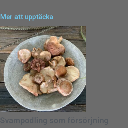
Mer att upptäcka
Svampodling som försörjning